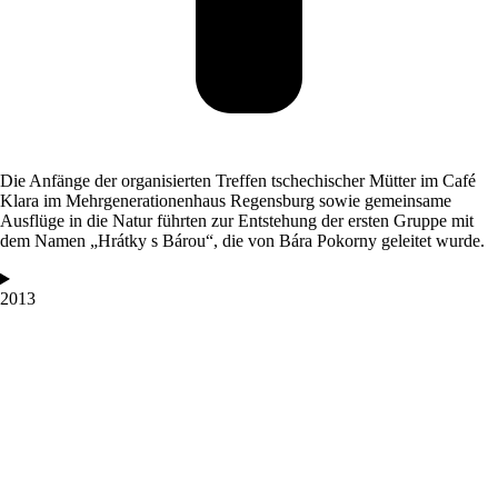
Die Anfänge der organisierten Treffen tschechischer Mütter im Café
Klara im
Mehrgenerationenhaus Regensburg
sowie gemeinsame
Ausflüge in die Natur führten zur Entstehung der ersten Gruppe mit
dem Namen „Hrátky s Bárou“, die von Bára Pokorny geleitet wurde.
2013