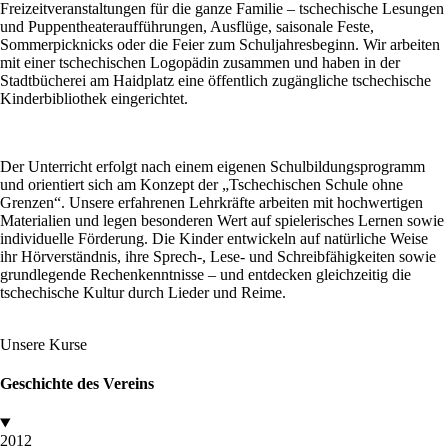
Freizeitveranstaltungen für die ganze Familie – tschechische Lesungen
und Puppentheateraufführungen, Ausflüge, saisonale Feste,
Sommerpicknicks oder die Feier zum Schuljahresbeginn. Wir arbeiten
mit einer tschechischen Logopädin zusammen und haben in der
Stadtbücherei am Haidplatz eine öffentlich zugängliche tschechische
Kinderbibliothek eingerichtet.
Der Unterricht erfolgt nach einem eigenen Schulbildungsprogramm
und orientiert sich am Konzept der „Tschechischen Schule ohne
Grenzen“. Unsere erfahrenen Lehrkräfte arbeiten mit hochwertigen
Materialien und legen besonderen Wert auf spielerisches Lernen sowie
individuelle Förderung. Die Kinder entwickeln auf natürliche Weise
ihr Hörverständnis, ihre Sprech-, Lese- und Schreibfähigkeiten sowie
grundlegende Rechenkenntnisse – und entdecken gleichzeitig die
tschechische Kultur durch Lieder und Reime.
Unsere Kurse
Geschichte des Vereins
2012