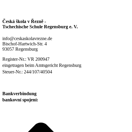
Česká škola v Řezně -
Tschechische Schule Regensburg e. V.
info@ceskaskolavrezne.de
Bischof-Hartwich-Str. 4
93057 Regensburg
Register-Nr.: VR 200947
eingetragen beim Amtsgericht Regensburg
Steuer-Nr.: 244/107/40504
Bankverbindung
bankovní spojení: