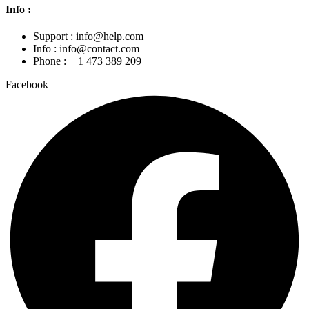
Info :
Support : info@help.com
Info : info@contact.com
Phone : + 1 473 389 209
Facebook