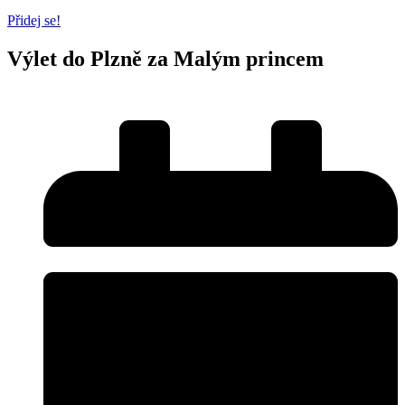
Přidej se!
Výlet do Plzně za Malým princem