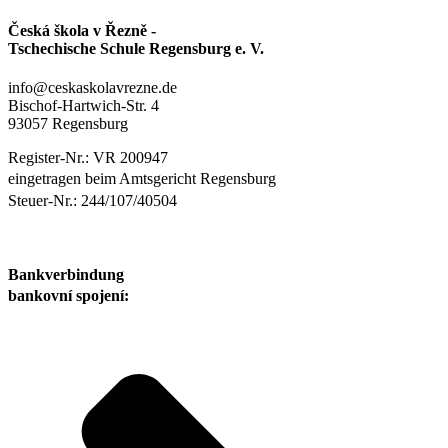
Česká škola v Řezně -
Tschechische Schule Regensburg e. V.
info@ceskaskolavrezne.de
Bischof-Hartwich-Str. 4
93057 Regensburg
Register-Nr.: VR 200947
eingetragen beim Amtsgericht Regensburg
Steuer-Nr.: 244/107/40504
Bankverbindung
bankovní spojení: