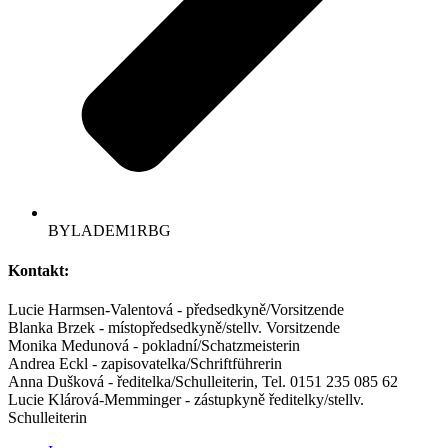
BYLADEM1RBG
Kontakt:
Lucie Harmsen-Valentová - předsedkyně/Vorsitzende
Blanka Brzek - místopředsedkyně/stellv. Vorsitzende
Monika Medunová - pokladní/Schatzmeisterin
Andrea Eckl - zapisovatelka/Schriftführerin
Anna Dušková - ředitelka/Schulleiterin, Tel. 0151 235 085 62
Lucie Klárová-Memminger - zástupkyně ředitelky/stellv.
Schulleiterin